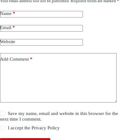
Your email address will not be published.
Required fields are marked
*
Name
*
Email
*
Website
Add Comment
*
Save my name, email and website in this browser for the
next time I comment.
I accept the
Privacy Policy