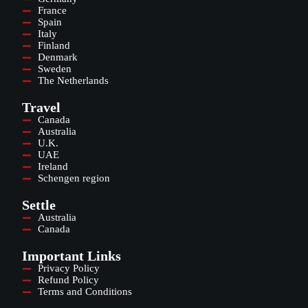
France
Spain
Italy
Finland
Denmark
Sweden
The Netherlands
Travel
Canada
Australia
U.K.
UAE
Ireland
Schengen region
Settle
Australia
Canada
Important Links
Privacy Policy
Refund Policy
Terms and Conditions