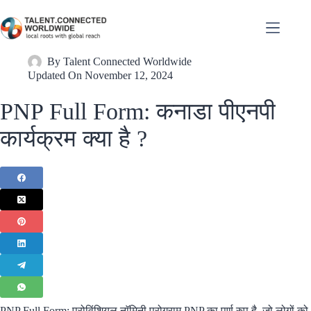
By
Talent Connected Worldwide
Updated On
November 12, 2024
PNP Full Form: कनाडा पीएनपी
कार्यक्रम क्या है ?
PNP Full Form: प्रोविंशियल नाॅमिनी प्रोग्राम PNP का पूर्ण रुप है, जो लोगों को