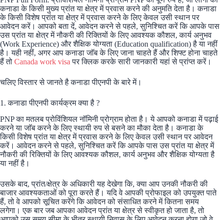
कनाडा के किसी मुख्य प्रांत या क्षेत्र में प्रवास करने की अनुमति देता है। कनाडा
के किसी विशेष प्रांत या क्षेत्र में प्रवास करने के लिए केवल उसी स्थान पर
आवेदन करें। आपको बता दें, आवेदन करने से पहले, सुनिश्चित करें कि आपके पास
उस प्रांत या क्षेत्र में नौकरी की रिक्तियों के लिए आवश्यक कौशल, कार्य अनुभव
(Work Experience) और शैक्षिक योग्यता (Education qualification) है या नहीं
है। यही नहीं, अगर आप कनाडा जाॅब के लिए जाना चाहते हैं और शिफ्ट होना चाहते
हैं तो
Canada work visa
पर क्लिक करके सारी जानकारी यहां से प्रांप्त करें।
चलिए विस्तार से जानते है कनाडा पीएनपी के बारे में।
1. कनाडा पीएनपी कार्यक्रम क्या है ?
PNP का मतलब प्रोविंशियल नॉमिनी प्रोग्राम होता है। ये आपको कनाडा में पढ़ाई
करने या जाॅब करने के लिए स्थायी रुप से बसने का मौका देता है। कनाडा के
किसी विशेष प्रांत या क्षेत्र में प्रवास करने के लिए केवल उसी स्थान पर आवेदन
करें। आवेदन करने से पहले, सुनिश्चित करें कि आपके पास उस प्रांत या क्षेत्र में
नौकरी की रिक्तियों के लिए आवश्यक कौशल, कार्य अनुभव और शैक्षिक योग्यता है
या नहीं है।
उसके बाद, प्रांत/क्षेत्र के अधिकारी यह देखेगा कि, क्या आप उनकी नौकरी की
बाजार आवश्यकताओं को पूरा करते हैं। यदि वे आपकी प्रोफाइल को उपयुक्त पाते
हैं, तो वे आपको सूचित करेंगे कि आवेदन को संसाधित करने में कितना समय
लगेगा। एक बार जब आपका आवेदन प्रांत या क्षेत्र से स्वीकृत हो जाता है, तो
आपको उस समय सीमा के भीतर स्थायी निवास के लिए आवेदन करना होगा जो वे