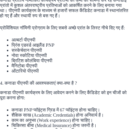
कनाडा प्रांतीय नामांकित कार्यक्रम प्रतिभा की कमी का सामना कर रहे कनाडाई
प्रांतो में कुशल अंतरराष्ट्रीय प्रतिभाओं को आकर्षित करने के लिए बनाया गया
था। पीएनपी कार्यक्रम के माध्यम से हजारों सफल कैंडिडेट कनाडा में स्थानांतरित
हो गए हैं और स्थायी रुप से बस गए हैं।
प्रोविंशियल नाॅमिनी प्रोग्राम के लिए सबसे अच्छे प्रांत के लिस्ट नीचे दिए गए हैं:
अल्बर्टा पीएनपी
प्रिंस एडवर्ड आइलैंड PNP
सस्केचेवान पीएनपी
नोवा स्कोटिया पीएनपी
ब्रिटिश कोलंबिया पीएनपी
मैनिटोबा पीएनपी
ओंटारियो पीएनपी
4. कनाडा पीएनपी की आवश्यकताएं क्या-क्या है ?
कनाडा पीएनपी कार्यक्रम के लिए आवेदन करने के लिए कैंडिडेट को इन चीजों को
पूरा करना होगा:
कनाडा PNP प्वॉइंट्स ग्रिड में 67 प्वॉइंट्स होना चाहिए।
शैक्षिक साख (Academic Credentials) होना अनिवार्य है।
काम का अनुभव (Work experience) होना चाहिए।
चिकित्सा बीमा (Medical Insurance) होना जरुरी है।