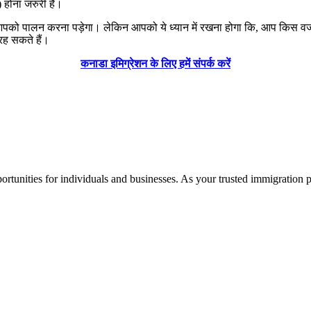
) होना जरुरी है।
को पालन करना पड़ेगा। लेकिन आपको ये ध्यान में रखना होगा कि, आप किस वजह स
 रह सकते हैं।
कनाडा इमिग्रेशन के लिए हमें संपर्क करें
rtunities for individuals and businesses. As your trusted immigration 