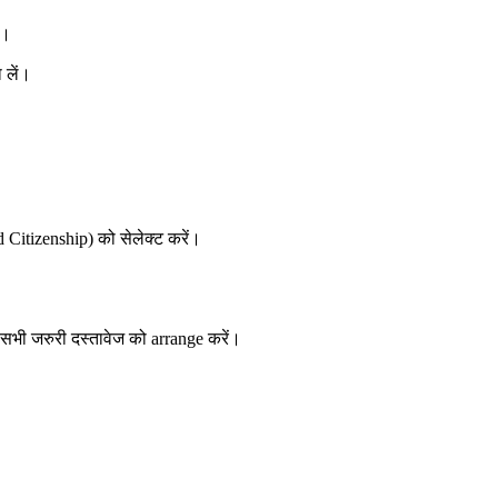
ें।
ा लें।
 Citizenship) को सेलेक्ट करें।
ए सभी जरुरी दस्तावेज को arrange करें।
।