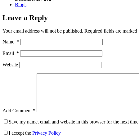
Blogs
Leave a Reply
Your email address will not be published.
Required fields are marked
Name
*
Email
*
Website
Add Comment
*
Save my name, email and website in this browser for the next tim
I accept the
Privacy Policy