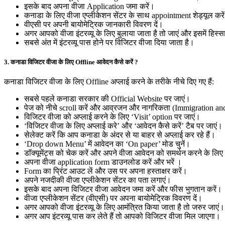
इसके बाद अपना वीजा Application जमा करें।
कनाडा के लिए वीजा एप्लीकेशन सेंटर के साथ appointment शेड्यूल कर
वीएसी पर अपनी बायोमेट्रिक जानकारी विवरण दें।
अगर आपको वीजा इंटरव्यू के लिए बुलाया जाता है तो जाएं और इसमें हिस्स
सबसे अंत में इंटरव्यू पास होने पर विजिटर वीजा दिया जाता है।
3. कनाडा विजिटर वीजा के लिए Offline आवेदन कैसे करें ?
कनाडा विजिटर वीजा के लिए Offline अप्लाई करने के तरीके नीचे दिए गए हैं:
सबसे पहले कनाडा सरकार की Official Website पर जाएं।
पेज को नीचे scroll करें और आव्रजन और नागरिकता (Immigration and
विजिटर वीजा को अप्लाई करने के लिए ‘Visit’ option पर जाएं।
‘विजिटर वीजा के लिए अप्लाई करे’ और ‘आवेदन कैसे करें’ टैब पर जाएं।
सेलेक्ट करें कि आप कनाडा के अंदर से या बाहर से अप्लाई कर रहे हैं।
‘Drop down Menu’ में आवेदन का ‘On paper’ मोड चुनें।
डाॅक्यूमेंट्स को चेक करें और अपने वीजा आवेदन को समर्थन करने के लि
अपना वीजा application form डाउनलोड करें और भरें ।
Form का प्रिंट आउट लें और उस पर अपना हस्ताक्षर करें।
अपने नजदीकी वीजा एप्लीकेशन सेंटर का पता लगाएं।
इसके बाद अपना विजिटर वीजा आवेदन जमा करें और फीस भुगतान करें।
वीजा एप्लीकेशन सेंटर (वीएसी) पर अपना बायोमेट्रिक विवरण दें।
अगर आपको वीजा इंटरव्यू के लिए आमंत्रित किया जाता है तो जरुर जाएं
अगर आप इंटरव्यू पास कर लेते हैं तो आपको विजिटर वीजा मिल जाएगा।