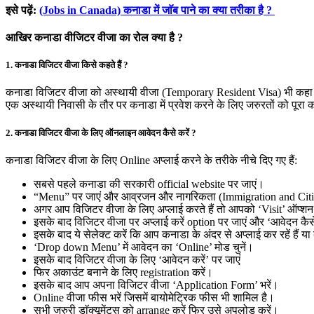
इसे पढ़ें:
(Jobs in Canada) कनाडा में जाॅब पाने का क्या तरीका है ?
आखिर कनाडा वीजिटर वीजा का रोल क्या है ?
1. कनाडा विजिटर वीजा किसे कहते हैं ?
कनाडा विजिटर वीजा को अस्थायी वीजा (Temporary Resident Visa) भी कहा जात
एक अस्थायी निवासी के तौर पर कनाडा में प्रवेश करने के लिए जरुरतों को पूर
2. कनाडा विजिटर वीजा के लिए ऑनलाइन आवेदन कैसे करें ?
कनाडा विजिटर वीजा के लिए Online अप्लाई करने के तरीके नीचे दिए गए हैं:
सबसे पहले कनाडा की सरकारी official website पर जाएं।
“Menu” पर जाएं और आव्रजन और नागरिकता (Immigration and Citiz
अगर आप विजिटर वीजा के लिए अप्लाई करते हैं तो आपको ‘Visit’ ऑप्शन
इसके बाद विजिटर वीजा पर अप्लाई करें option पर जाएं और ‘आवेदन कैसे
इसके बाद ये सेलेक्ट करें कि आप कनाडा के अंदर से अप्लाई कर रहें हैं या
‘Drop down Menu’ में आवेदन का ‘Online’ मोड चुनें।
इसके बाद विजिटर वीजा के लिए ‘आवेदन करें’ पर जाएं
फिर अकाउंट बनाने के लिए registration करें।
इसके बाद आप अपना विजिटर वीजा ‘Application Form’ भरें।
Online वीजा फीस भरें जिसमें बायोमेट्रिक फीस भी शामिल है।
सभी जरुरी डाॅक्यूमेंट्स को arrange करें फिर उसे अपलोड करें।