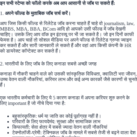
इन सभी स्टेप्स को फॉलो करके अब आप आसानी से जाॅब पा सकते हैं:
1.
अपने फील्ड के मुताबिक जाॅब सर्च करें।
आप जिस किसी फील्ड से रिलेटेड जाॅब करना चाहते हैं चाहे वो journalism, law,
MBBS, MBA, BBA, BCom आदि हो आपको उसी फील्ड में जाॅब देखनी
चाहिए। उसके लिए आप वाॅक इन इंटरव्यू पर भी जा सकते है। जो इन दिनों काफी
फेमस है। आप चाहें तो सोशल मीडिया पर अपने फील्ड से रिलेटेड ग्रुप्स ज्वाइन
कर सकते हैं और सारी जानकारी ले सकते हैं और वहां आप किसी कंपनी के HR
को डायरेक्ट काॅन्टेक्ट कर सकते हैं।
2. भारतीयों के लिए जाॅब के लिए कनाडा सबसे अच्छी जगह
कनाडा में नौकरी चाहने वाले को उसकी सांस्कृतिक विविधता, क्वालिटी भरा जीवन,
उच्च वेतन वाली नौकरियां, करियर लाभ और कई अन्य कारकों जैसे कारणों से चुनते
हैं।
एक भारतीय कर्मचारी के लिए ये 5 कारण कनाडा में अपना करियर शुरु करने के
लिए important है जो नीचे दिया गया है:
बहुसांस्कृतिक: धर्म या जाति का कोई पूर्वाग्रह नहीं है।
परिवारों के लिए फायदेमंद: सुरक्षा और सामाजिक लाभ
किफायती: सेवा क्षेत्र में सबसे ज्यादा वेतन वाली नौकरियां
टेक्नोलाॅजी-प्रेमी: टेक्निकल जाॅब के मामले में सबसे तेजी से बढ़ने वाला देश