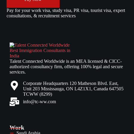
Pay for your work visa, study visa, PR visa, tourist visa, expert
consultations, & recruitment services
Talent Connected Worldwide is an MEA licensed & CICC-
authorized consultancy firm, offering 100% legal and secure
services.
Corporate Headquarters 120 Matheson Blvd. East,
Unit 203 Mississauga, ON L4Z1X1, Canada 647505
TCWW (8299)
info@tc-ww.com
Work
Saudi Arabia