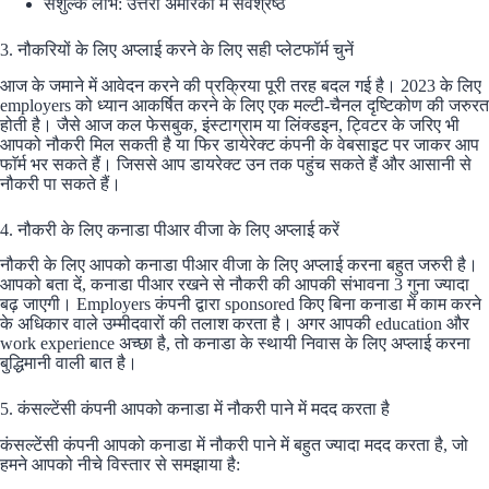
सशुल्क लाभ: उत्तरी अमेरिका में सर्वश्रेष्ठ
3. नौकरियों के लिए अप्लाई करने के लिए सही प्लेटफॉर्म चुनें
आज के जमाने में आवेदन करने की प्रक्रिया पूरी तरह बदल गई है। 2023 के लिए
employers को ध्यान आकर्षित करने के लिए एक मल्टी-चैनल दृष्टिकोण की जरुरत
होती है। जैसे आज कल फेसबुक, इंस्टाग्राम या लिंक्डइन, ट्विटर के जरिए भी
आपको नौकरी मिल सकती है या फिर डायेरेक्ट कंपनी के वेबसाइट पर जाकर आप
फाॅर्म भर सकते हैं। जिससे आप डायरेक्ट उन तक पहुंच सकते हैं और आसानी से
नौकरी पा सकते हैं।
4. नौकरी के लिए कनाडा पीआर वीजा के लिए अप्लाई करें
नौकरी के लिए आपको कनाडा पीआर वीजा के लिए अप्लाई करना बहुत जरुरी है।
आपको बता दें, कनाडा पीआर रखने से नौकरी की आपकी संभावना 3 गुना ज्यादा
बढ़ जाएगी। Employers कंपनी द्वारा sponsored किए बिना कनाडा में काम करने
के अधिकार वाले उम्मीदवारों की तलाश करता है। अगर आपकी education और
work experience अच्छा है, तो कनाडा के स्थायी निवास के लिए अप्लाई करना
बुद्धिमानी वाली बात है।
5. कंसल्टेंसी कंपनी आपको कनाडा में नौकरी पाने में मदद करता है
कंसल्टेंसी कंपनी आपको कनाडा में नौकरी पाने में बहुत ज्यादा मदद करता है, जो
हमने आपको नीचे विस्तार से समझाया है: