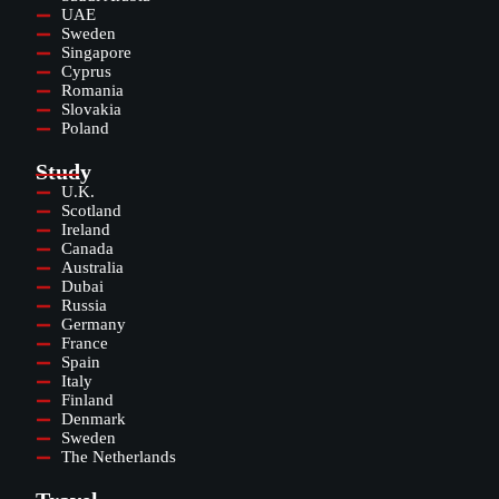
UAE
Sweden
Singapore
Cyprus
Romania
Slovakia
Poland
Study
U.K.
Scotland
Ireland
Canada
Australia
Dubai
Russia
Germany
France
Spain
Italy
Finland
Denmark
Sweden
The Netherlands