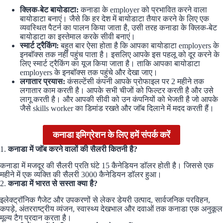
क्लिक-बेट बायोडाटा:
कनाडा के employer को प्रभावित करने वाला
बायोडाटा बनाएं। जैसे कि हर देश में बायोडाटा तैयार करने के लिए एक
व्यवस्थित पैटर्न का पालन किया जाता है, उसी तरह कनाडा के क्लिक-बेट
बायोडाटा का इस्तेमाल करके सीवी बनाएं।
स्मार्ट ट्रैकिंग:
बहुत बार ऐसा होता है कि आपका बायोडाटा employers के
इनबाॅक्स तक नहीं पहुंच पाता है। इसलिए आपके इस पहलू को दूर करने के
लिए स्मार्ट ट्रैकिंग का यूज किया जाता है। ताकि आपका बायोडाटा
employers के इनबाॅक्स तक पहुंचे और देखा जाए।
लगातार प्रयास:
कंसल्टेंसी कंपनी आपके प्रोफाइल पर 2 महीने तक
लगातार काम करती है। आपके सभी चीजों को फिल्टर करती है और उसे
लागू करती है। और आपकी सीवी को उन कंपनियों को भेजती है जो आपके
जैसे skills worker का डिमांड रखते और जाॅब दिलाने में मदद करती हैं।
कनाडा इमिग्रेशन के लिए हमें संपर्क करें
1.
कनाडा में जाॅब करने वालों की सैलरी कितनी है?
कनाडा में मजदूर की सैलरी प्रति घंटे 15 कैनेडियन डाॅलर होती है। जिससे एक
महीने में एक व्यक्ति की सैलरी 3000 कैनेडियन डाॅलर हुआ।
2.
कनाडा में भारत से सस्ता क्या है?
इलेक्ट्राॅनिक गैजेट और उपकरणों से लेकर डेयरी उत्पाद, सार्वजनिक परविहन,
कपड़े, अंतरराष्ट्रीय व्यंजन, स्वास्थ्य देखभाल और दवाओं तक कनाडा एक अनुकूल
मूल्य टैग प्रदान करता है।