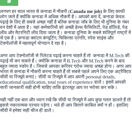
लगभग हर साल भारत से कनाडा में नौकरी (
Canada me job)
के लिए काफी
लोग जाते हैं क्योंकि कनाडा में अधिक नौकरी है। आपको बता दें, कनाडा केवल
पढ़ाई के लिए ही सबसे अच्छा नहीं है बल्कि कनाडा जाॅब के लिए भी दुनिया के नंबर
वन देशों में आता है। यहां कर्मचारियों को अच्छी हेल्थ फैसिलिटी, पेड हॉलिडे, पेड
लीव और मैटरनिटी लीव दिया जाता है। कनाडा दुनिया के सबसे शांतिपूर्ण राष्ट्रों में
से एक है। कनाडा क्वांटम कंप्यूटिंग, चिकित्सा प्रगति, स्पेस साइंस और
टेक्नोलाॅजी में महत्वपूर्ण योगदान दे रहा है।
अगर आप टेक्नोलाॅजी से रिलेटड पढ़ाई करना चाहते हैं तो कनाडा में M.Tech की
पढ़ाई भी कर सकते हैं। क्योंकि कनाडा में B.Tech और M.Tech करने के बाद
बहुत ज्यादा स्कोप है। जिससे आपका करियर ग्रोथ ज्यादा अच्छा होगा। अगर आप
भारत से कनाडा में नौकरी करना चाहते हैं तो सबसे पहले अपने लिए एक अट्रैक्टिव
सीवी या रिज्यूमे बनाएं। सीवी या रिज्यूमे में आप अपनी personal details,
educational qualification, total years of experience डालें। इसमें आपकी
सारी जानकारी सही होनी चाहिए ताकि इंटरव्यूर आप पर भरोसा कर सके।
यही नहीं एक बात और ध्यान रखें कि सीवी या रिज्यूमे में आप कुछ गलत डालते हैं तो
इससे नकारात्मक प्रभाव पड़ेगा। भले ही आप कितने काबिल क्यों न हों। इसलिए
सीवी में हमेशा सही चीज ही डालें।